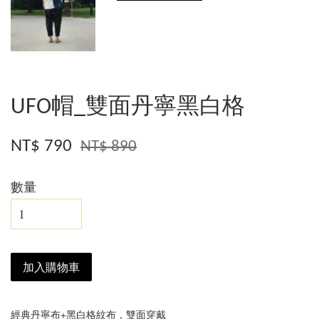
UFO帽_雙面丹寧黑白格
NT$ 790
NT$ 890
數量
加入購物車
經典丹寧布+黑白格紋布，雙面穿戴