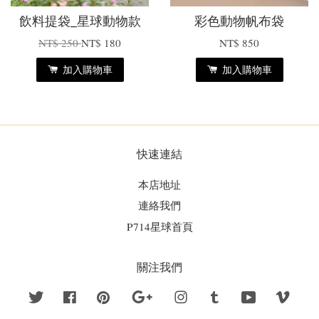
飲料提袋_星球動物款
彩色動物帆布袋
NT$ 250
NT$ 180
NT$ 850
加入購物車
加入購物車
快速連結
本店地址
連絡我們
P714星球首頁
關注我們
Twitter
Facebook
Pinterest
Google
Instagram
Tumblr
YouTube
Vime