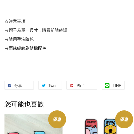
☆注意事項
→帽子為單一尺寸，購買前請確認
→請用手洗陰乾
→面緣繡線為隨機配色
分享
Tweet
Pin it
LINE
您可能也喜歡
優惠
優惠