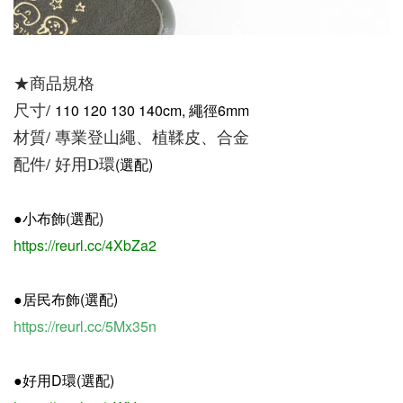
★商品規格
尺寸/
110 120 130 140cm, 繩徑6mm
材質/ 專業登山繩、植鞣皮、合金
配件/ 好用D環
(選配)
●小布飾(選配)
https://reurl.cc/4XbZa2
●居民布飾(選配)
https://reurl.cc/5Mx35n
●好用D環
(選配)