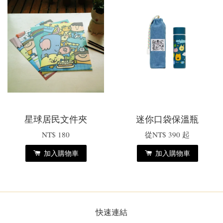
星球居民文件夾
迷你口袋保溫瓶
NT$ 180
從
NT$ 390
起
加入購物車
加入購物車
快速連結