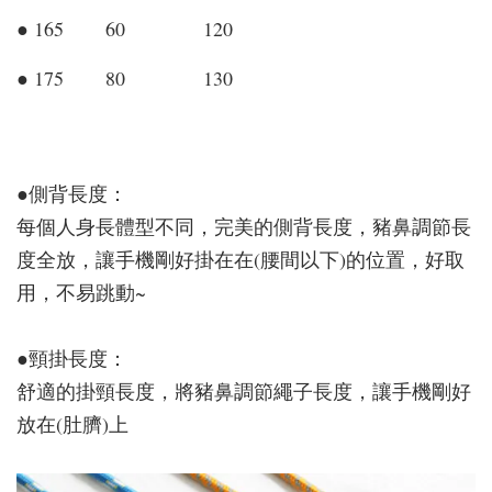
● 165 60 120
● 175 80 130
●側背長度：
每個人身長體型不同，完美的側背長度，豬鼻調節長
度全放，讓手機剛好掛在在(腰間以下)的位置，好取
用，不易跳動~
●頸掛長度：
舒適的掛頸長度，將豬鼻調節繩子長度，讓手機剛好
放在(肚臍)上