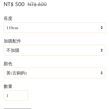
NT$ 500
NT$ 600
長度
加購配件
顏色
數量