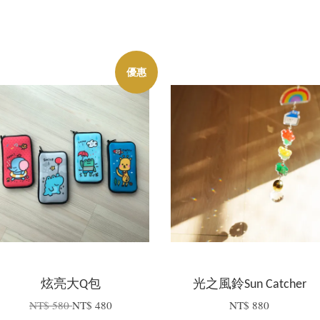
優惠
炫亮大Q包
光之風鈴Sun Catcher
NT$ 580
NT$ 480
NT$ 880