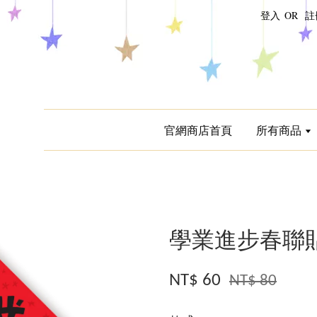
登入
OR
註
官網商店首頁
所有商品
學業進步春聯
NT$ 60
NT$ 80