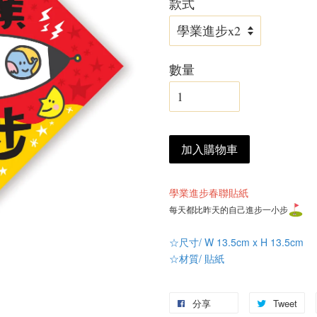
款式
數量
加入購物車
學業進步春聯貼紙
每天都比昨天的自己進步一小步
☆尺寸/ W 13.5cm x H 13.5cm
☆材質/ 貼紙
分享
Tweet