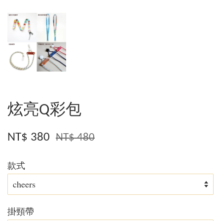
炫亮Q彩包
NT$ 380
NT$ 480
款式
掛頸帶