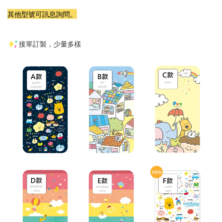
其他型號可訊息詢問。
接單訂製，少量多樣