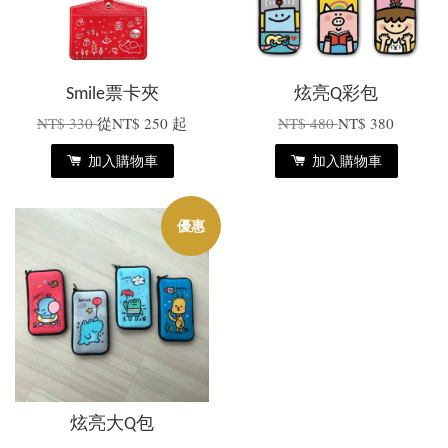
Smile票卡夾
炫亮Q彩包
NT$ 330
從
NT$ 250
起
NT$ 480
NT$ 380
加入購物車
加入購物車
優惠
炫亮大Q包