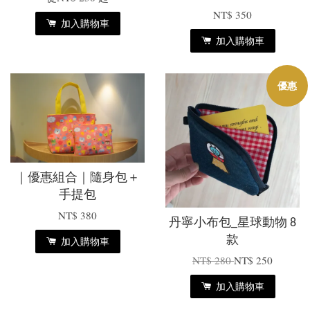
NT$ 350
加入購物車
加入購物車
優惠
｜優惠組合｜隨身包＋
手提包
NT$ 380
丹寧小布包_星球動物 8
款
加入購物車
NT$ 280
NT$ 250
加入購物車