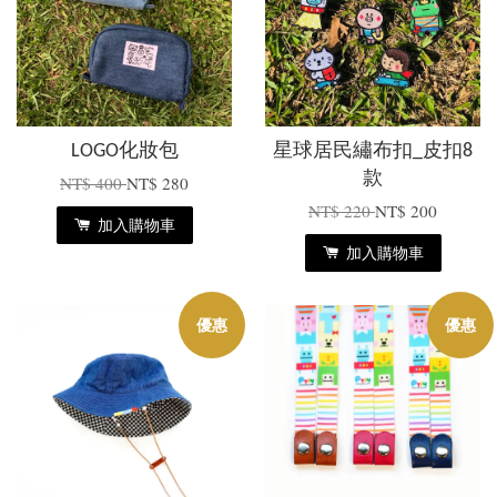
LOGO化妝包
星球居民繡布扣_皮扣8
款
NT$ 400
NT$ 280
NT$ 220
NT$ 200
加入購物車
加入購物車
優惠
優惠