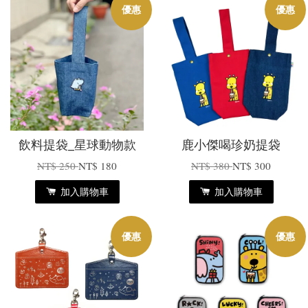
優惠
優惠
飲料提袋_星球動物款
鹿小傑喝珍奶提袋
NT$ 250
NT$ 180
NT$ 380
NT$ 300
加入購物車
加入購物車
優惠
優惠