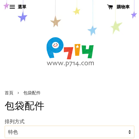
選單
購物車
›
首頁
包袋配件
包袋配件
排列方式