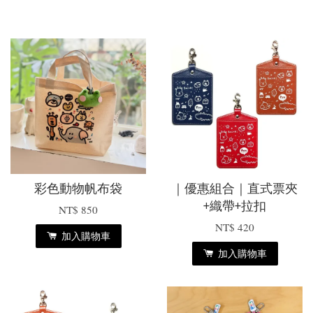
彩色動物帆布袋
｜優惠組合｜直式票夾
+織帶+拉扣
NT$ 850
NT$ 420
加入購物車
加入購物車