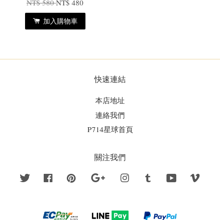
NT$ 580
NT$ 480
加入購物車
快速連結
本店地址
連絡我們
P714星球首頁
關注我們
Twitter
Facebook
Pinterest
Google
Instagram
Tumblr
YouTube
Vime