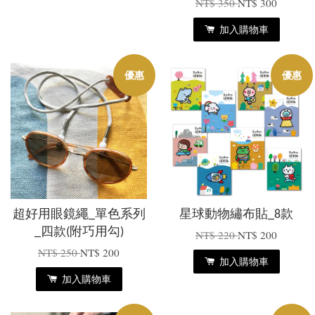
NT$ 350
NT$ 300
加入購物車
優惠
優惠
超好用眼鏡繩_單色系列
星球動物繡布貼_8款
_四款(附巧用勾)
NT$ 220
NT$ 200
NT$ 250
NT$ 200
加入購物車
加入購物車