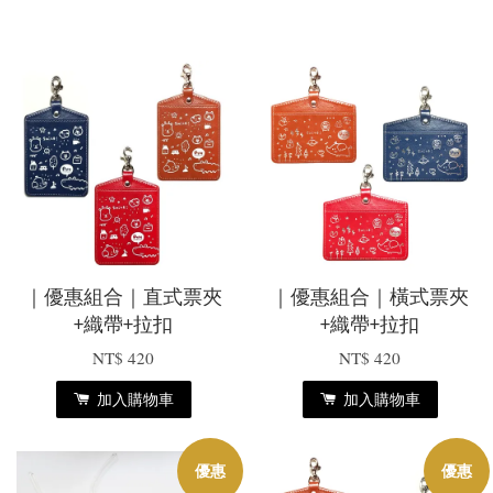
｜優惠組合｜直式票夾
｜優惠組合｜橫式票夾
+織帶+拉扣
+織帶+拉扣
NT$ 420
NT$ 420
加入購物車
加入購物車
優惠
優惠