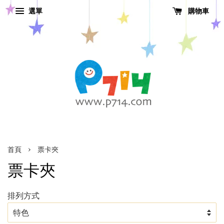
選單
購物車
›
首頁
票卡夾
票卡夾
排列方式