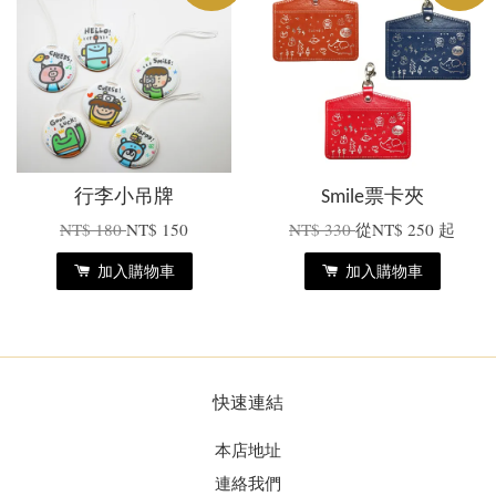
行李小吊牌
Smile票卡夾
NT$ 180
NT$ 150
NT$ 330
從
NT$ 250
起
加入購物車
加入購物車
快速連結
本店地址
連絡我們