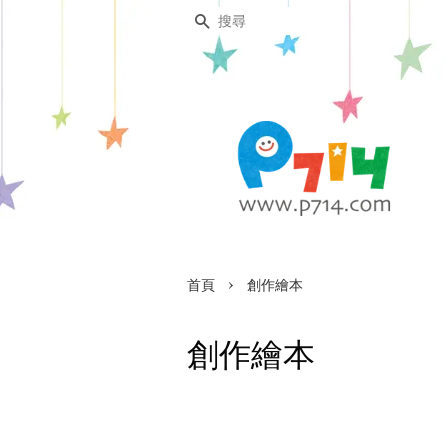
搜尋
›
首頁
創作繪本
創作繪本