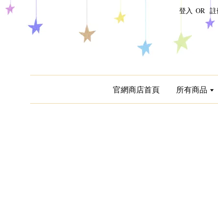
登入
OR
註
官網商店首頁
所有商品