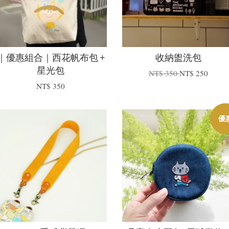
｜優惠組合｜西花帆布包 +
收納盥洗包
星光包
NT$ 350
NT$ 250
NT$ 350
優