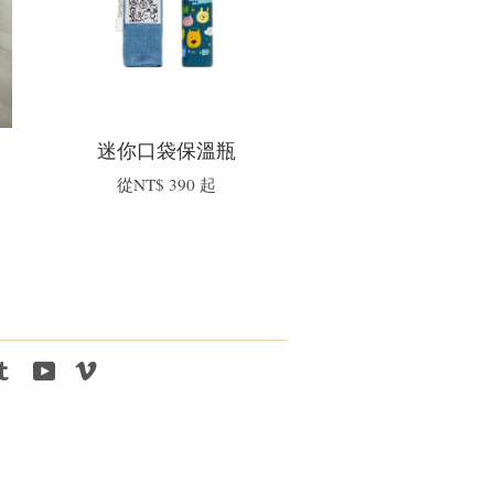
迷你口袋保溫瓶
從
NT$ 390
起
tagram
Tumblr
YouTube
Vimeo