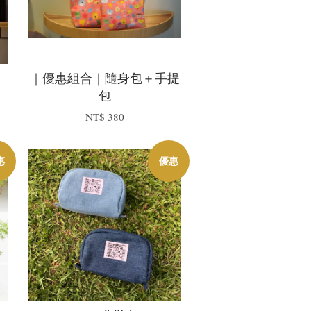
｜優惠組合｜隨身包＋手提
包
NT$ 380
惠
優惠