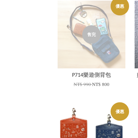
優惠
售完
P714樂遊側背包
NT$ 990
NT$ 800
優惠