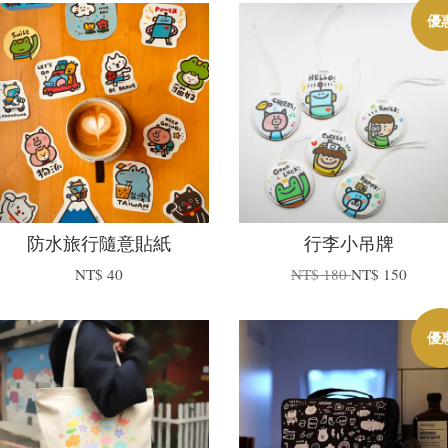
優
防水旅行隨意貼紙
行李小吊牌
NT$ 40
NT$ 180
NT$ 150
優