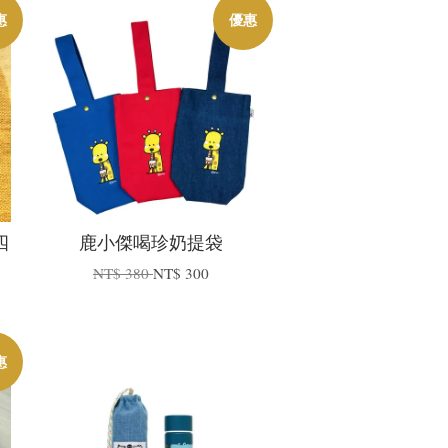
惠
優惠
四
鹿小傑喝珍奶提袋
NT$ 380
NT$ 300
惠