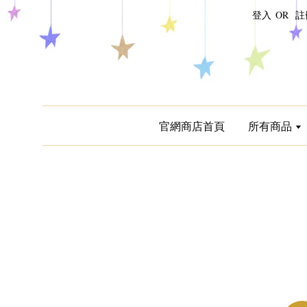
登入
OR
註
官網商店首頁
所有商品