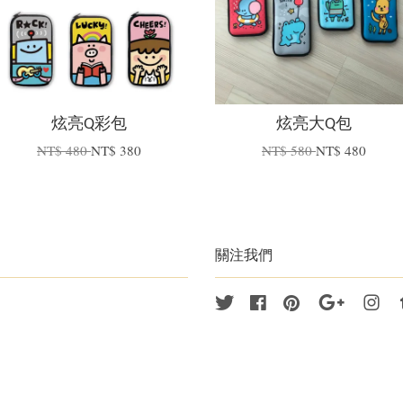
炫亮Q彩包
炫亮大Q包
NT$ 480
NT$ 380
NT$ 580
NT$ 480
關注我們
Twitter
Facebook
Pinterest
Google
Ins