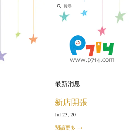
搜尋
最新消息
新店開張
Jul 23, 20
閱讀更多 →