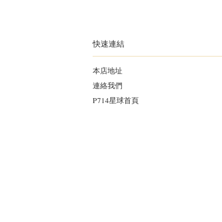
快速連結
本店地址
連絡我們
P714星球首頁