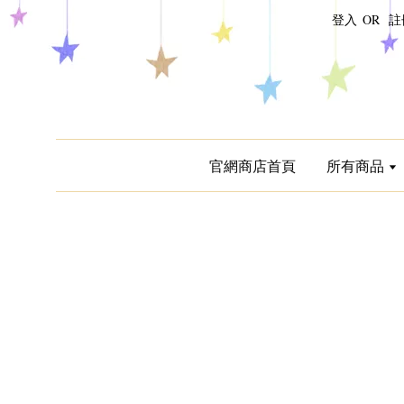
登入
OR
註
官網商店首頁
所有商品